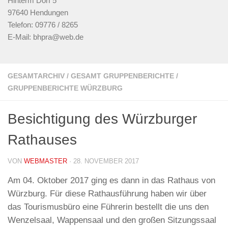
Hinterm Dorf 5
97640 Hendungen
Telefon: 09776 / 8265
E-Mail: bhpra@web.de
GESAMTARCHIV
/
GESAMT GRUPPENBERICHTE
/
GRUPPENBERICHTE WÜRZBURG
Besichtigung des Würzburger
Rathauses
VON
WEBMASTER
·
28. NOVEMBER 2017
Am 04. Oktober 2017 ging es dann in das Rathaus von
Würzburg. Für diese Rathausführung haben wir über
das Tourismusbüro eine Führerin bestellt die uns den
Wenzelsaal, Wappensaal und den großen Sitzungssaal