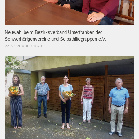
Neuwahl beim Bezirksverband Unterfranken der
Schwerhörigenvereine und Selbsthilfegruppen e.V.
22. NOVEMBER 2023